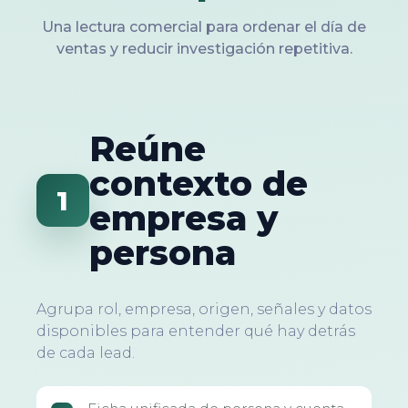
Una lectura comercial para ordenar el día de
ventas y reducir investigación repetitiva.
Reúne
contexto de
1
empresa y
persona
Agrupa rol, empresa, origen, señales y datos
disponibles para entender qué hay detrás
de cada lead.