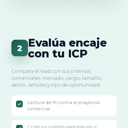
Evalúa encaje
2
con tu ICP
Compara el lead con tus criterios
comerciales: mercado, cargo, tamaño,
sector, señales y tipo de oportunidad.
Lectura de fit contra el playbook
comercial
Criterios visibles para equipo y