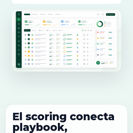
El scoring conecta
playbook,